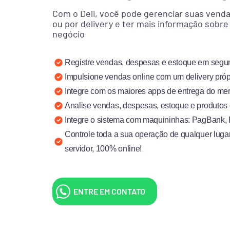
Com o Deli, você pode gerenciar suas vendas
ou por delivery e ter mais informação sobr
negócio
Registre vendas, despesas e estoque em seg
Impulsione vendas online com um delivery próp
Integre com os maiores apps de entrega do me
Analise vendas, despesas, estoque e produtos 
Integre o sistema com maquininhas: PagBank
Controle toda a sua operação de qualquer luga
servidor, 100% online!
ENTRE EM CONTATO