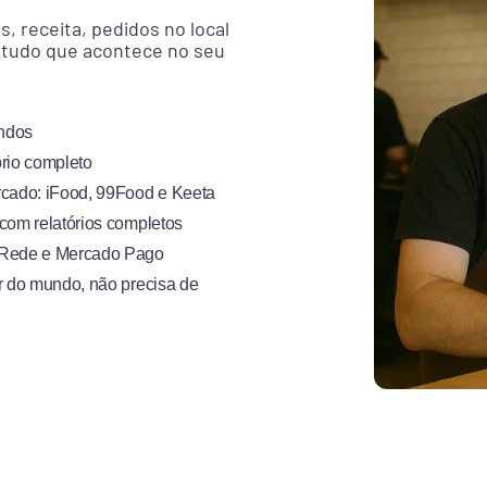
, receita, pedidos no local
e tudo que acontece no seu
undos
rio completo
rcado: iFood, 99Food e Keeta
com relatórios completos
, Rede e Mercado Pago
r do mundo, não precisa de