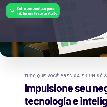
Entre em contato
para
iniciar um teste gratuito
TUDO QUE VOCÊ PRECISA EM UM SÓ 
Impulsione seu ne
tecnologia e inteli