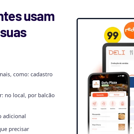
antes usam
 suas
nais, como: cadastro
: no local, por balcão
 adicional
ue precisar